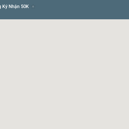
g Ký Nhận 50K